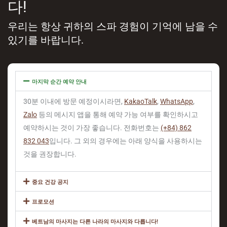
다!
우리는 항상 귀하의 스파 경험이 기억에 남을 수
있기를 바랍니다.
마지막 순간 예약 안내
30분 이내에 방문 예정이시라면,
KakaoTalk
,
WhatsApp
,
Zalo
등의 메시지 앱을 통해 예약 가능 여부를 확인하시고
예약하시는 것이 가장 좋습니다. 전화번호는
(+84) 862
832 043
입니다. 그 외의 경우에는 아래 양식을 사용하시는
것을 권장합니다.
중요 건강 공지
프로모션
베트남의 마사지는 다른 나라의 마사지와 다릅니다!