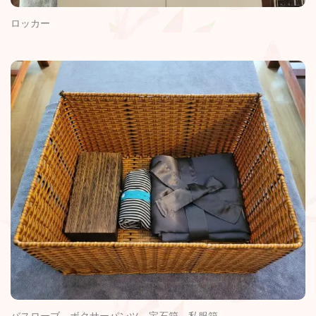
ロッカー
バスローブ、ボクサーパンツ、宝石箱、私服箱