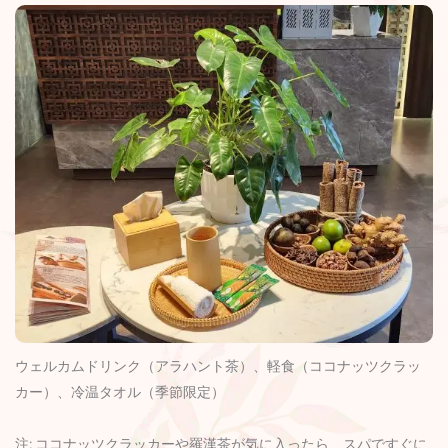
ウェルカムドリンク（アラハント茶）、軽食（ココナッツクラッ
カー）、冷温タオル（季節限定）
注: ココナッツクラッカーや羅漢茶が気に入ったら、スパですぐに