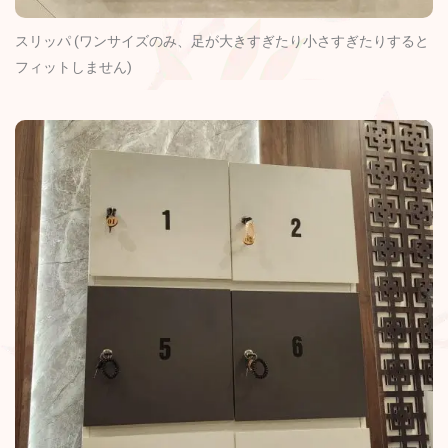
スリッパ (ワンサイズのみ、足が大きすぎたり小さすぎたりすると
フィットしません)