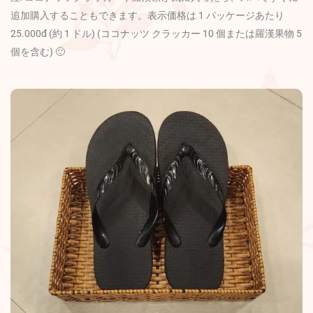
追加購入することもできます。表示価格は 1 パッケージあたり
25.000đ (約 1 ドル) (ココナッツ クラッカー 10 個または羅漢果物 5
個を含む) 🙂