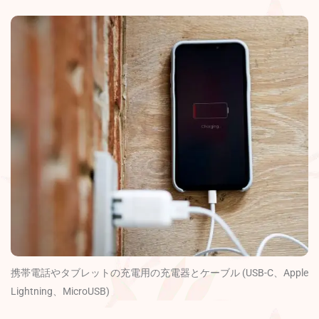
携帯電話やタブレットの充電用の充電器とケーブル (USB-C、Apple
Lightning、MicroUSB)