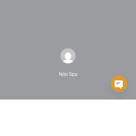
Nón Spa
Open ch
Nón Spa의 소중한 고객 여러분께,
2026년 1월 1일부터 베트남 정부는 전국의 개인 사업자를 대상으