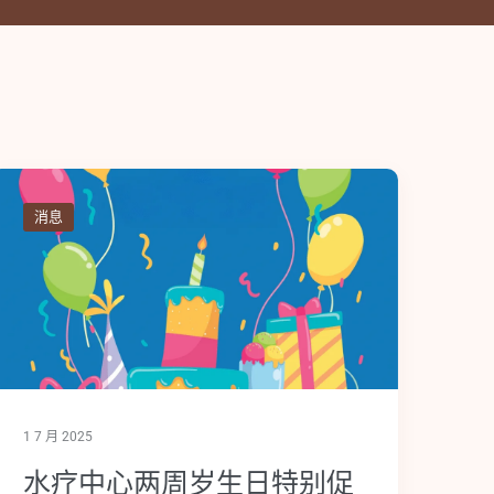
消息
1 7 月 2025
水疗中心两周岁生日特别促