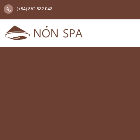
(+84) 862 832 043