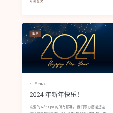
阅读全文
消息
5 1 月 2024
2024 年新年快乐！
亲爱的 Nón Spa 的所有顾客， 我们衷心感谢您这