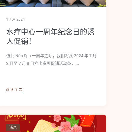
1 7 月 2024
水疗中心一周年纪念日的诱
人促销！
值此 Nón Spa 一周年之际，我们将从 2024 年 7 月
2 日至 7 月 8 日推出多项促销活动🥳， …
阅读全文
消息