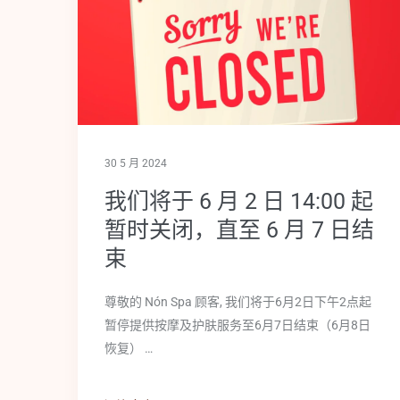
30 5 月 2024
我们将于 6 月 2 日 14:00 起
暂时关闭，直至 6 月 7 日结
束
尊敬的 Nón Spa 顾客, 我们将于6月2日下午2点起
暂停提供按摩及护肤服务至6月7日结束（6月8日
恢复） …