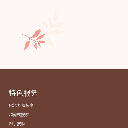
特色服务
NÓN招牌按摩
越南式按摩
四手按摩