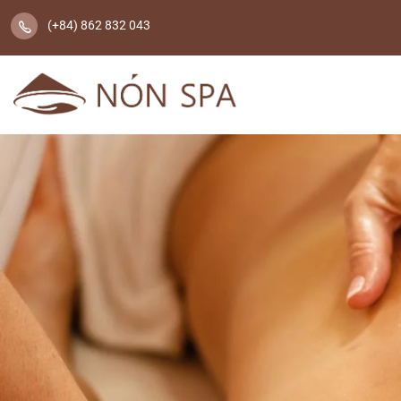
(+84) 862 832 043