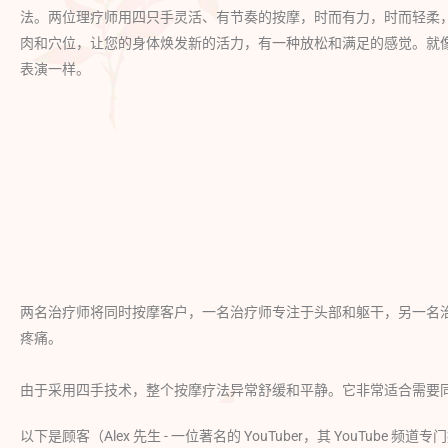
法。两位理疗师用四只手灵活、有节奏的按摩，时而有力，时而轻柔
肉和穴位，让您的身体焕发新的活力，有一种放松和满足的感觉。就
表演一样。
两名治疗师将同时按摩客户，一名治疗师专注于头部和躯干，另一名
疼痛。
由于采用四手技术，整个按摩疗法异常舒缓和平静。它非常适合需要
以下是顾客（Alex 先生 - 一位著名的 YouTuber，其 YouT