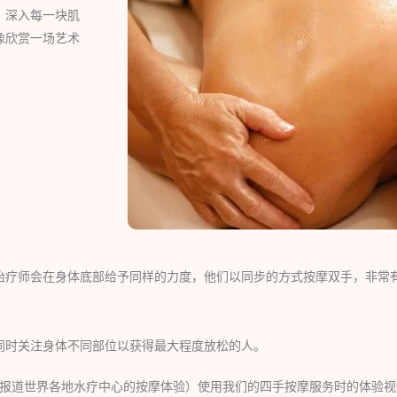
，深入每一块肌
像欣赏一场艺术
治疗师会在身体底部给予同样的力度，他们以同步的方式按摩双手，非常
同时关注身体不同部位以获得最大程度放松的人。
ube 频道专门报道世界各地水疗中心的按摩体验）使用我们的四手按摩服务时的体验