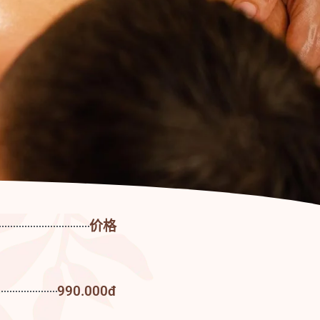
价格
990.000đ