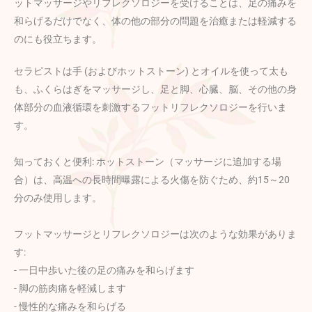
ットマッサージやリフレクソロジーを受けることは、足の痛みを
和らげるだけでなく、体の他の部分の問題を治癒または軽減する
のにも役立ちます。
セラピストは手 (およびホットストーン) とオイルを使って太も
も、ふくらはぎをマッサージし、足と脚、心臓、脳、その他の身
体部分の血液循環を刺激するフットリフレクソロジーを行いま
す。
知っておくと便利: ホットストーン（マッサージに追加する場
合）は、高温への長時間曝露による火傷を防ぐため、約15～20
分のみ使用します。
フットマッサージとリフレクソロジーは次のような効果がありま
す:
- 一日中歩いた後の足の痛みを和らげます
- 脚の筋肉痛を軽減します
- 慢性的な痛みを和らげる