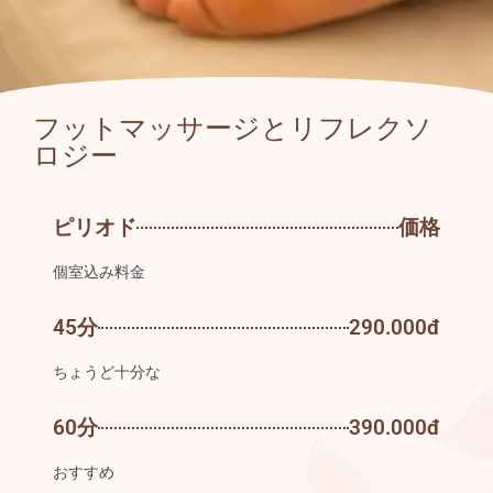
フットマッサージとリフレクソ
ロジー
ピリオド
価格
個室込み料金
45分
290.000đ
ちょうど十分な
60分
390.000đ
おすすめ