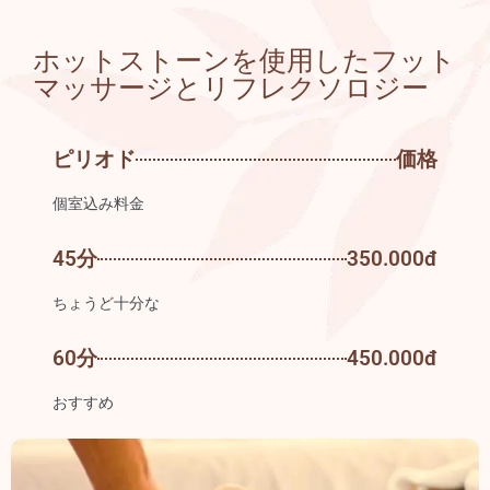
.
ホットストーンを使用したフット
マッサージとリフレクソロジー
ピリオド
価格
個室込み料金
45分
350.000đ
ちょうど十分な
60分
450.000đ
おすすめ