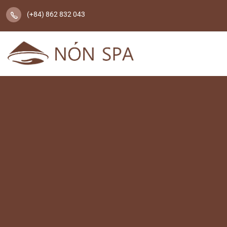
(+84) 862 832 043