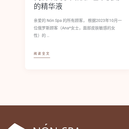
的精华液
亲爱的 Nón Spa 的所有顾客， 根据2023年10月一
位俄罗斯顾客（Ana*女士，面部皮肤敏感的女
性）的 …
阅读全文