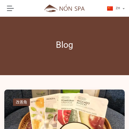
JA
ZH
KO
Blog
改善角