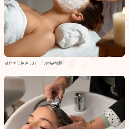
滋养面部护理 60分（仅限完整版）