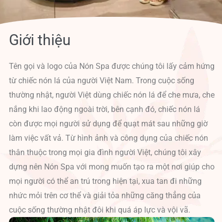
Giới thiệu
Tên gọi và logo của Nón Spa được chúng tôi lấy cảm hứng
từ chiếc nón lá của người Việt Nam. Trong cuộc sống
thường nhật, người Việt dùng chiếc nón lá để che mưa, che
nắng khi lao động ngoài trời, bên cạnh đó, chiếc nón lá
còn được mọi người sử dụng để quạt mát sau những giờ
làm việc vất vả. Từ hình ảnh và công dụng của chiếc nón
thân thuộc trong mọi gia đình người Việt, chúng tôi xây
dựng nên Nón Spa với mong muốn tạo ra một nơi giúp cho
mọi người có thể an trú trong hiện tại, xua tan đi những
nhức mỏi trên cơ thể và giải tỏa những căng thẳng của
cuộc sống thường nhật đôi khi quá áp lực và vội vã.