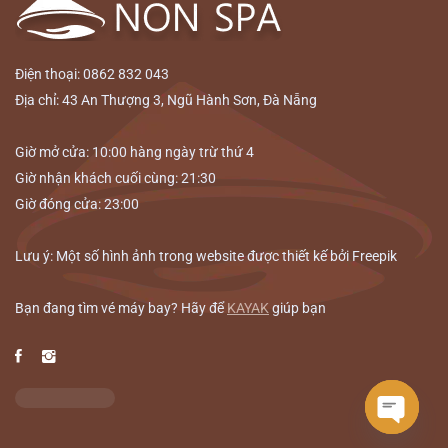
Điện thoại: 0862 832 043
Địa chỉ: 43 An Thượng 3, Ngũ Hành Sơn, Đà Nẵng
Giờ mở cửa: 10:00 hàng ngày trừ thứ 4
Giờ nhận khách cuối cùng: 21:30
Giờ đóng cửa: 23:00
Lưu ý: Một số hình ảnh trong website được thiết kế bởi Freepik
Bạn đang tìm vé máy bay? Hãy để
KAYAK
giúp bạn
Open ch