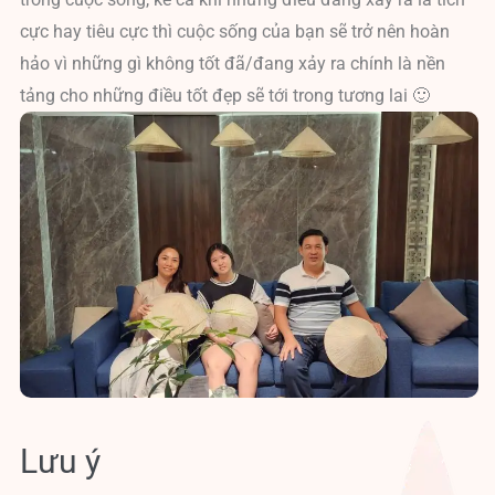
cực hay tiêu cực thì cuộc sống của bạn sẽ trở nên hoàn
hảo vì những gì không tốt đã/đang xảy ra chính là nền
tảng cho những điều tốt đẹp sẽ tới trong tương lai 🙂
Lưu ý