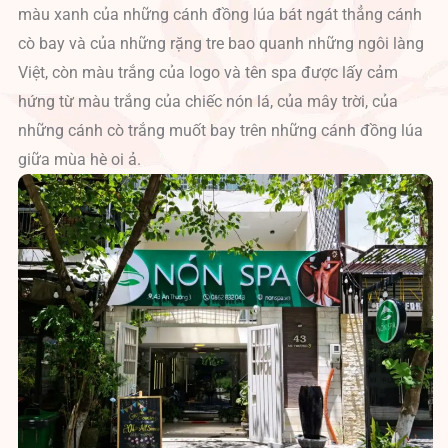
màu xanh của những cánh đồng lúa bát ngát thẳng cánh
cò bay và của những rặng tre bao quanh những ngôi làng
Việt, còn màu trắng của logo và tên spa được lấy cảm
hứng từ màu trắng của chiếc nón lá, của mây trời, của
những cánh cò trắng muốt bay trên những cánh đồng lúa
giữa mùa hè oi ả.