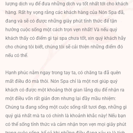
lượng dịch vụ để đưa những dịch vụ tốt nhất tới cho khách
hàng. Rất hy vọng rằng các khách hàng của Nón Spa đã,
đang và sẽ có được những giây phút tỉnh thức để tận
hưởng cuộc sống một cách trọn vẹn nhất! Và nếu quý
khách thấy có điểm gì tại spa chưa tốt, xin quý khách hãy
cho chúng tôi biết, chúng tôi sẽ cải thiện những điểm đó
nếu có thể.
Hạnh phúc nằm ngay trong tay ta, có chăng ta đã quên
mất điều đó mà thôi. Nón Spa chỉ là một nơi giúp quý
khách có được một khoảng thời gian lắng dịu để nhận ra
một điều vốn rất giản đơn nhưng lại đầy mầu nhiệm:
Chúng ta đang sống một cuộc sống rất tươi đẹp, những gì
quý giá nhất mà ta có chính là khoảnh khắc này! Nếu bạn
có thể sống tỉnh thức và cảm nhận trọn vẹn mọi giây phút
trong cuộc sống, kể cả khi những điều đang xảy ra là tích