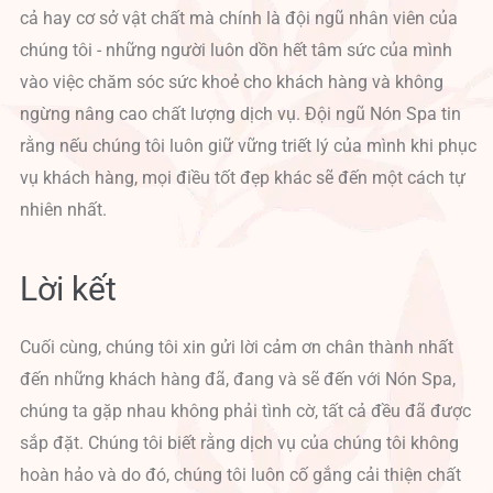
cả hay cơ sở vật chất mà chính là đội ngũ nhân viên của
chúng tôi - những người luôn dồn hết tâm sức của mình
vào việc chăm sóc sức khoẻ cho khách hàng và không
ngừng nâng cao chất lượng dịch vụ. Đội ngũ Nón Spa tin
rằng nếu chúng tôi luôn giữ vững triết lý của mình khi phục
vụ khách hàng, mọi điều tốt đẹp khác sẽ đến một cách tự
nhiên nhất.
Lời kết
Cuối cùng, chúng tôi xin gửi lời cảm ơn chân thành nhất
đến những khách hàng đã, đang và sẽ đến với Nón Spa,
chúng ta gặp nhau không phải tình cờ, tất cả đều đã được
sắp đặt. Chúng tôi biết rằng dịch vụ của chúng tôi không
hoàn hảo và do đó, chúng tôi luôn cố gắng cải thiện chất