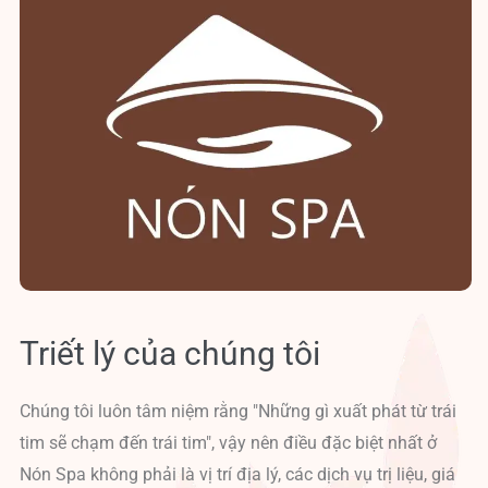
Triết lý của chúng tôi
Chúng tôi luôn tâm niệm rằng "Những gì xuất phát từ trái
tim sẽ chạm đến trái tim", vậy nên điều đặc biệt nhất ở
Nón Spa không phải là vị trí địa lý, các dịch vụ trị liệu, giá