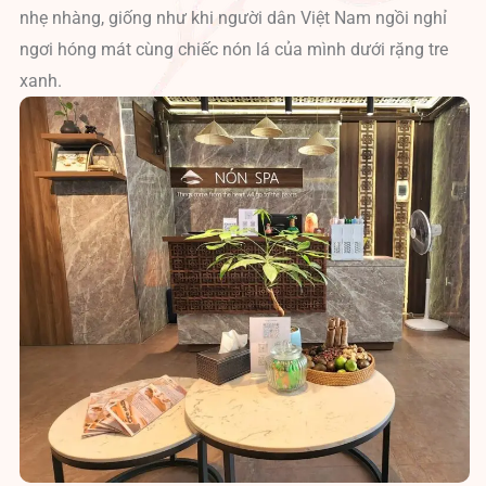
nhẹ nhàng, giống như khi người dân Việt Nam ngồi nghỉ
ngơi hóng mát cùng chiếc nón lá của mình dưới rặng tre
xanh.