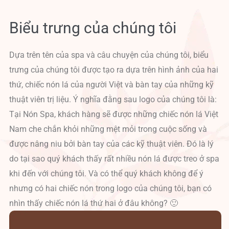
Biểu trưng của chúng tôi
Dựa trên tên của spa và câu chuyện của chúng tôi, biểu
trưng của chúng tôi được tạo ra dựa trên hình ảnh của hai
thứ, chiếc nón lá của người Việt và bàn tay của những kỹ
thuật viên trị liệu. Ý nghĩa đằng sau logo của chúng tôi là:
Tại Nón Spa, khách hàng sẽ được những chiếc nón lá Việt
Nam che chắn khỏi những mệt mỏi trong cuộc sống và
được nâng niu bởi bàn tay của các kỹ thuật viên. Đó là lý
do tại sao quý khách thấy rất nhiều nón lá được treo ở spa
khi đến với chúng tôi. Và có thể quý khách không để ý
nhưng có hai chiếc nón trong logo của chúng tôi, bạn có
nhìn thấy chiếc nón lá thứ hai ở đâu không? 🙂