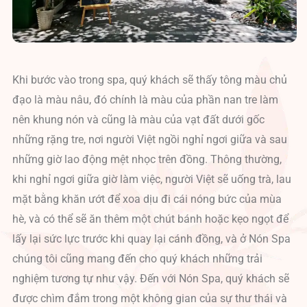
Khi bước vào trong spa, quý khách sẽ thấy tông màu chủ
đạo là màu nâu, đó chính là màu của phần nan tre làm
nên khung nón và cũng là màu của vạt đất dưới gốc
những rặng tre, nơi người Việt ngồi nghỉ ngơi giữa và sau
những giờ lao động mệt nhọc trên đồng. Thông thường,
khi nghỉ ngơi giữa giờ làm việc, người Việt sẽ uống trà, lau
mặt bằng khăn ướt để xoa dịu đi cái nóng bức của mùa
hè, và có thể sẽ ăn thêm một chút bánh hoặc kẹo ngọt để
lấy lại sức lực trước khi quay lại cánh đồng, và ở Nón Spa
chúng tôi cũng mang đến cho quý khách những trải
nghiệm tương tự như vậy. Đến với Nón Spa, quý khách sẽ
được chìm đắm trong một không gian của sự thư thái và