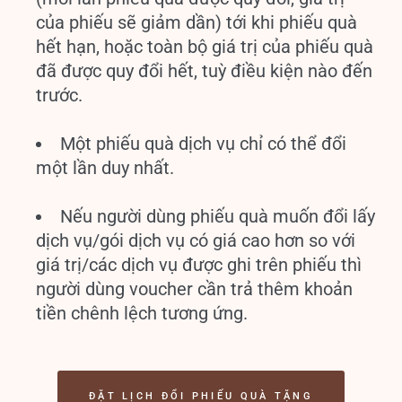
của phiếu sẽ giảm dần) tới khi phiếu quà
hết hạn, hoặc toàn bộ giá trị của phiếu quà
đã được quy đổi hết, tuỳ điều kiện nào đến
trước.
Một phiếu quà dịch vụ chỉ có thể đổi
một lần duy nhất.
Nếu người dùng phiếu quà muốn đổi lấy
dịch vụ/gói dịch vụ có giá cao hơn so với
giá trị/các dịch vụ được ghi trên phiếu thì
người dùng voucher cần trả thêm khoản
tiền chênh lệch tương ứng.
ĐẶT LỊCH ĐỔI PHIẾU QUÀ TẶNG