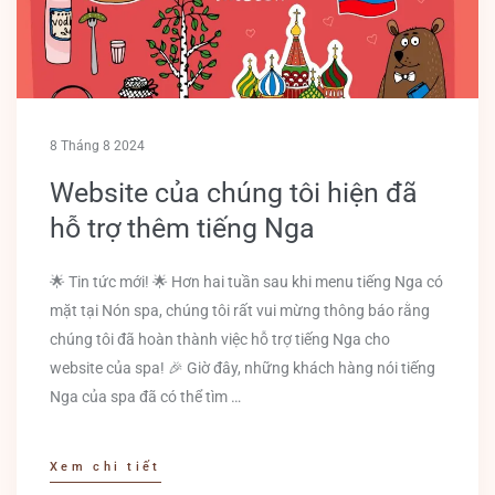
8 Tháng 8 2024
Website của chúng tôi hiện đã
hỗ trợ thêm tiếng Nga
🌟 Tin tức mới! 🌟 Hơn hai tuần sau khi menu tiếng Nga có
mặt tại Nón spa, chúng tôi rất vui mừng thông báo rằng
chúng tôi đã hoàn thành việc hỗ trợ tiếng Nga cho
website của spa! 🎉 Giờ đây, những khách hàng nói tiếng
Nga của spa đã có thể tìm …
Xem chi tiết