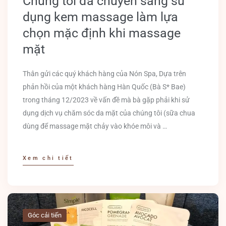
Chúng tôi đã chuyển sang sử
dụng kem massage làm lựa
chọn mặc định khi massage
mặt
Thân gửi các quý khách hàng của Nón Spa, Dựa trên
phản hồi của một khách hàng Hàn Quốc (Bà S* Bae)
trong tháng 12/2023 về vấn đề mà bà gặp phải khi sử
dụng dịch vụ chăm sóc da mặt của chúng tôi (sữa chua
dùng để massage mặt chảy vào khóe môi và …
Xem chi tiết
Góc cải tiến