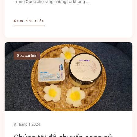
Trung Quốc cho rằng chúng tôi không …
Xem chi tiết
Góc cải tiến
8 Tháng 1 2024