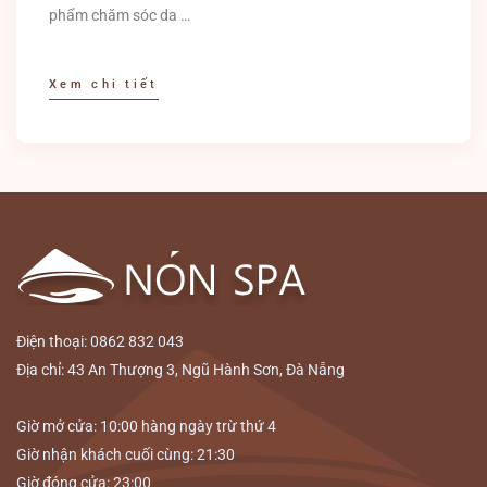
phẩm chăm sóc da …
Xem chi tiết
Điện thoại: 0862 832 043
Địa chỉ: 43 An Thượng 3, Ngũ Hành Sơn, Đà Nẵng
Giờ mở cửa: 10:00 hàng ngày trừ thứ 4
Giờ nhận khách cuối cùng: 21:30
Giờ đóng cửa: 23:00